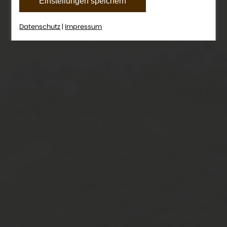
Einstellungen speichern
auf der Webseite zur Verfügung stehen
können. Ihre Einwilligung können Sie jederzeit
Datenschutz
|
Impressum
widerrufen und in den Cookie-Einstellungen
entsprechend ändern. In unseren
Datenschutzhinweisen
finden Sie weitere
entsprechende Informationen.