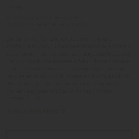
Garten
Privatsphäre schützen mit
Sichtschutzelementen aus Holz
Ein Garten ist Rückzugsort, Lebensraum und
Treffpunkt zugleich. Umso wichtiger ist es, Bereiche
zu schaffen, in denen man sich ungestört bewegen
kann. Sichtschutzelemente erfüllen dabei mehrere
Funktionen: Sie schützen vor neugierigen Blicken,
reduzieren Wind und strukturieren das Grundstück.
Gleichzeitig prägen sie das Erscheinungsbild des
Gartens maßgeblich. Die Wahl des richtigen
Materials und…
mehr zu Sichtschutz