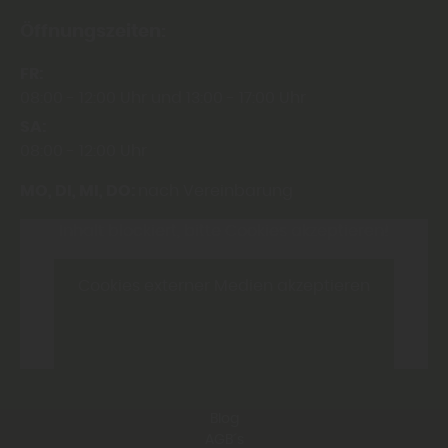
Öffnungszeiten:
FR
08:00
12:00 Uhr
13:00
17:00 Uhr
SA
08:00
12:00 Uhr
MO, DI, MI, DO:
nach Vereinbarung
Inhalt blockiert, bitte Cookies akzeptieren!
Cookies externer Medien akzeptieren
Blog
AGB´s