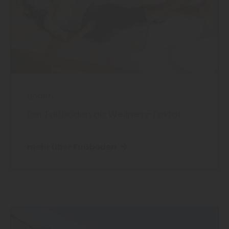
Boden
Der Fußboden als Wellness-Faktor
mehr über Fußboden